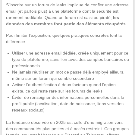
S’inscrire sur un forum de leaks implique de confier une adresse
email (et parfois plus) à une plateforme dont la sécurité est
rarement auditable. Quand un forum est saisi ou piraté,
les
données des membres font partie des éléments récupérés
.
Pour limiter l’exposition, quelques pratiques concrètes font la
différence :
Utiliser une adresse email dédiée, créée uniquement pour ce
type de plateforme, sans lien avec des comptes bancaires ou
professionnels
Ne jamais réutiliser un mot de passe déjà employé ailleurs,
même sur un forum qui semble secondaire
Activer l’authentification à deux facteurs quand l’option
existe, ce qui reste rare sur les forums de leaks
Éviter de renseigner des informations personnelles dans le
profil public (localisation, date de naissance, liens vers des
réseaux sociaux)
La tendance observée en 2025 est celle d’une migration vers
des communautés plus petites et à accès restreint. Ces groupes
fermés, souvent hébergés sur Discord ou Telegram, offrent