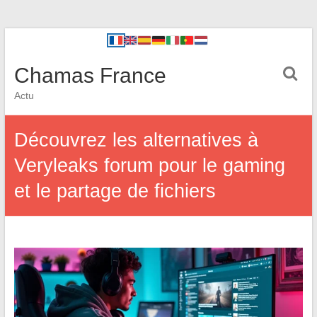
Chamas France
Actu
Découvrez les alternatives à
Veryleaks forum pour le gaming
et le partage de fichiers