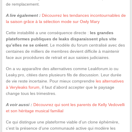
de remplacement.
A lire également :
Découvrez les tendances incontournables de
la saison grâce à la sélection mode sur Owly Mary
Cette instabilité a une conséquence directe :
les grandes
plateformes publiques de leaks disparaissent plus vite
qu’elles ne se créent
. Le modèle du forum centralisé avec des
centaines de milliers de membres devient difficile à maintenir
face aux procédures de retrait et aux saisies judiciaires.
On a vu apparaître des alternatives comme Leakforum.io ou
Leaky.pro, citées dans plusieurs fils de discussion. Leur durée
de vie reste incertaine. Pour mieux comprendre
les alternatives
à Veryleaks forum
, il faut d’abord accepter que le paysage
change tous les trimestres.
A voir aussi :
Découvrez qui sont les parents de Kelly Vedovelli
et son héritage musical familial
Ce qui distingue une plateforme viable d’un clone éphémère,
c’est la présence d’une communauté active qui modère les