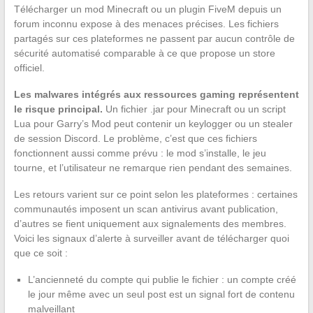
Télécharger un mod Minecraft ou un plugin FiveM depuis un
forum inconnu expose à des menaces précises. Les fichiers
partagés sur ces plateformes ne passent par aucun contrôle de
sécurité automatisé comparable à ce que propose un store
officiel.
Les malwares intégrés aux ressources gaming représentent
le risque principal.
Un fichier .jar pour Minecraft ou un script
Lua pour Garry’s Mod peut contenir un keylogger ou un stealer
de session Discord. Le problème, c’est que ces fichiers
fonctionnent aussi comme prévu : le mod s’installe, le jeu
tourne, et l’utilisateur ne remarque rien pendant des semaines.
Les retours varient sur ce point selon les plateformes : certaines
communautés imposent un scan antivirus avant publication,
d’autres se fient uniquement aux signalements des membres.
Voici les signaux d’alerte à surveiller avant de télécharger quoi
que ce soit :
L’ancienneté du compte qui publie le fichier : un compte créé
le jour même avec un seul post est un signal fort de contenu
malveillant