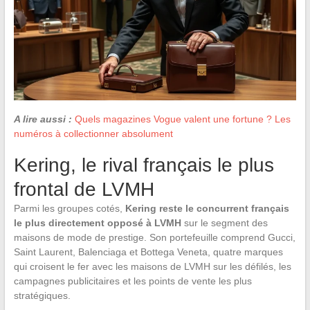
A lire aussi :
Quels magazines Vogue valent une fortune ? Les
numéros à collectionner absolument
Kering, le rival français le plus
frontal de LVMH
Parmi les groupes cotés,
Kering reste le concurrent français
le plus directement opposé à LVMH
sur le segment des
maisons de mode de prestige. Son portefeuille comprend Gucci,
Saint Laurent, Balenciaga et Bottega Veneta, quatre marques
qui croisent le fer avec les maisons de LVMH sur les défilés, les
campagnes publicitaires et les points de vente les plus
stratégiques.