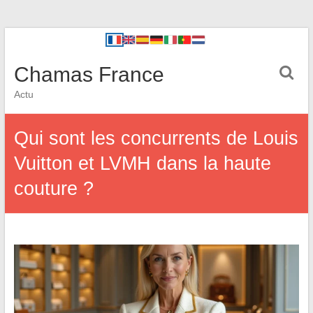
Chamas France
Actu
Qui sont les concurrents de Louis
Vuitton et LVMH dans la haute
couture ?