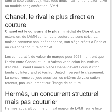
familial coté classique), mais tous deux incarnent une alternative
au modèle conglomérat de LVMH.
Chanel, le rival le plus direct en
couture
Chanel est le concurrent le plus immédiat de Dior
et, par
extension, de LVMH sur la haute couture au sens strict. La
maison conserve son indépendance, son siège créatif à Paris et
un calendrier couture complet.
Les comparatifs de valeur de marque pour 2025 montrent que
l’ordre entre Chanel et Louis Vuitton varie selon les instituts
d’études : Brand Finance place Chanel devant Louis Vuitton,
tandis qu’Interbrand et FashionUnited inversent le classement.
La concurrence se joue aussi sur les critères de valorisation
retenus, pas uniquement sur l’image de couture.
Hermès, un concurrent structurel
mais pas couturier
Hermès apparaît comme un rival majeur de LVMH sur le luxe