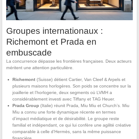
Groupes internationaux :
Richemont et Prada en
embuscade
La concurrence dépasse les frontières françaises. Deux acteurs
méritent une attention particulière.
Richemont
(Suisse) détient Cartier, Van Cleef & Arpels et
plusieurs maisons horlogères. Son poids se concentre sur la
joaillerie et l’horlogerie, deux segments où LVMH a
considérablement investi avec Tiffany et TAG Heuer.
Prada Group
(Italie) réunit Prada, Miu Miu et Church’s. Miu
Miu a connu une forte dynamique récente en termes
d’impact médiatique et de désirabilité. Le groupe reste
familial et indépendant, ce qui lui confère une agilité créative
comparable à celle d’Hermès, sans la même puissance
financière.