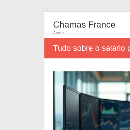
Chamas France
Atuais
Tudo sobre o salário 