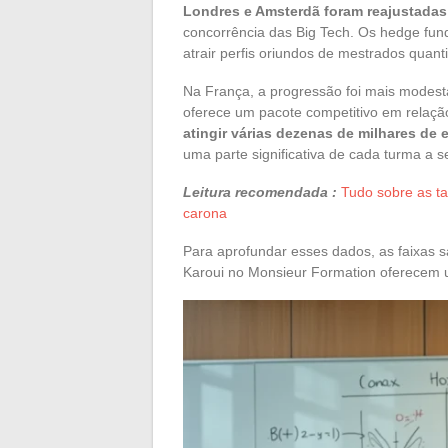
Londres e Amsterdã foram reajustadas
concorrência das Big Tech. Os hedge fund
atrair perfis oriundos de mestrados quanti
Na França, a progressão foi mais modesta
oferece um pacote competitivo em relaç
atingir várias dezenas de milhares de 
uma parte significativa de cada turma a se
Leitura recomendada :
Tudo sobre as ta
carona
Para aprofundar esses dados, as faixas s
Karoui no Monsieur Formation oferecem um