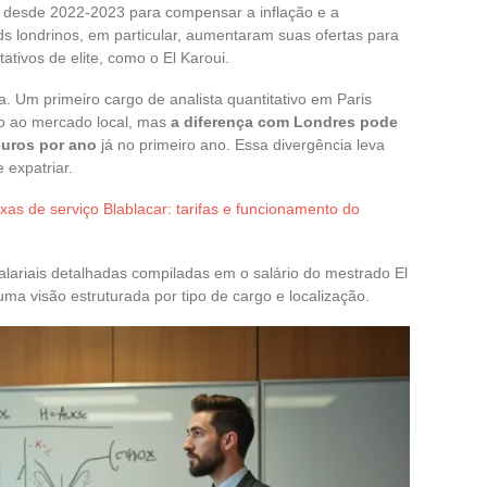
desde 2022-2023 para compensar a inflação e a
s londrinos, em particular, aumentaram suas ofertas para
tativos de elite, como o El Karoui.
. Um primeiro cargo de analista quantitativo em Paris
ão ao mercado local, mas
a diferença com Londres pode
euros por ano
já no primeiro ano. Essa divergência leva
 expatriar.
xas de serviço Blablacar: tarifas e funcionamento do
alariais detalhadas compiladas em o salário do mestrado El
a visão estruturada por tipo de cargo e localização.