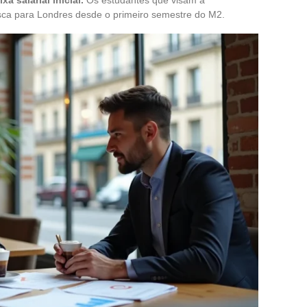
a salarial inicial.
Os estudantes que visam a
ca para Londres desde o primeiro semestre do M2.