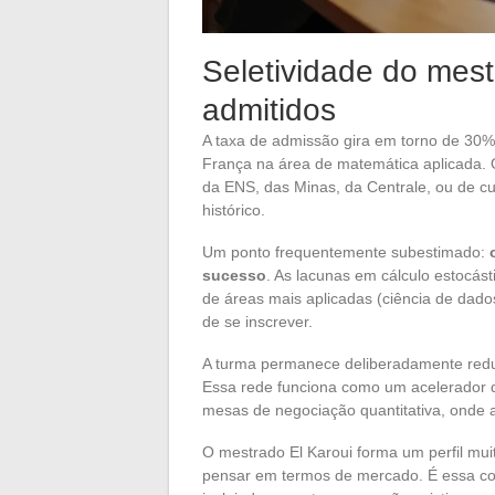
Seletividade do mestr
admitidos
A taxa de admissão gira em torno de 30%
França na área de matemática aplicada. 
da ENS, das Minas, da Centrale, ou de c
histórico.
Um ponto frequentemente subestimado:
sucesso
. As lacunas em cálculo estocás
de áreas mais aplicadas (ciência de dado
de se inscrever.
A turma permanece deliberadamente reduz
Essa rede funciona como um acelerador d
mesas de negociação quantitativa, onde 
O mestrado El Karoui forma um perfil mu
pensar em termos de mercado. É essa co