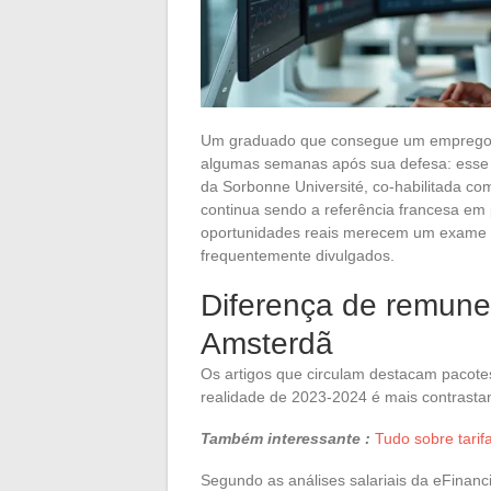
Um graduado que consegue um emprego 
algumas semanas após sua defesa: esse é
da Sorbonne Université, co-habilitada c
continua sendo a referência francesa em 
oportunidades reais merecem um exame 
frequentemente divulgados.
Diferença de remune
Amsterdã
Os artigos que circulam destacam pacotes 
realidade de 2023-2024 é mais contrasta
Também interessante :
Tudo sobre tarif
Segundo as análises salariais da eFinanc