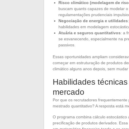
Risco climático (modelagem de risc
buscam quants capazes de modelar o i
regulamentações prudenciais impulsi
Negociação de energia e utilidades
habilidades em modelagem estocástica
Atuária e seguros quantitativos
: a 
se esvanecendo, especialmente na pre
passivos.
Essas oportunidades ampliam considerav
começar em estruturação de produtos de
climático alguns anos depois, sem mudar
Habilidades técnicas
mercado
Por que os recrutadores frequentemente 
mestrado quantitativo? A resposta está m
O programa combina cálculo estocástico 
precificação de produtos derivados. Essa 