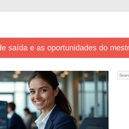
de saída e as oportunidades do mest