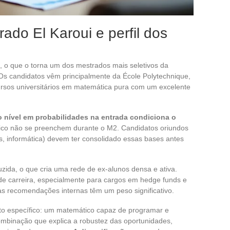
ado El Karoui e perfil dos
, o que o torna um dos mestrados mais seletivos da
Os candidatos vêm principalmente da École Polytechnique,
ursos universitários em matemática pura com um excelente
o nível em probabilidades na entrada condiciona o
tico não se preenchem durante o M2. Candidatos oriundos
s, informática) devem ter consolidado essas bases antes
ida, o que cria uma rede de ex-alunos densa e ativa.
e carreira, especialmente para cargos em hedge funds e
as recomendações internas têm um peso significativo.
ito específico: um matemático capaz de programar e
mbinação que explica a robustez das oportunidades,