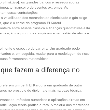
o climático)
: os grandes bancos e resseguradoras
mpacto financeiro de eventos extremos. As
onam essas contratações.
: a volatilidade dos mercados de eletricidade e gás exige
, que é o cerne do programa El Karoui.
fronteira entre atuária clássica e finanças quantitativas está
cificação de produtos complexos e na gestão de ativos e
elmente o espectro de carreira. Um graduado pode
rivados e, em seguida, mudar para a modelagem de risco
 suas ferramentas matemáticas.
 que fazem a diferença no
preferem um perfil El Karoui a um graduado de outro
enos no prestígio do diploma e mais na base técnica.
avançado, métodos numéricos e aplicações diretas em
articulação teoria-prática é rara. A maioria dos mestrados