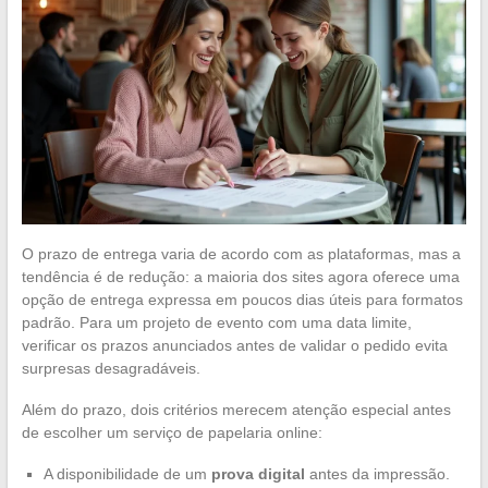
O prazo de entrega varia de acordo com as plataformas, mas a
tendência é de redução: a maioria dos sites agora oferece uma
opção de entrega expressa em poucos dias úteis para formatos
padrão. Para um projeto de evento com uma data limite,
verificar os prazos anunciados antes de validar o pedido evita
surpresas desagradáveis.
Além do prazo, dois critérios merecem atenção especial antes
de escolher um serviço de papelaria online:
A disponibilidade de um
prova digital
antes da impressão.