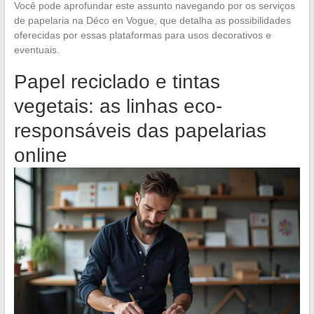
Você pode aprofundar este assunto navegando por os serviços
de papelaria na Déco en Vogue, que detalha as possibilidades
oferecidas por essas plataformas para usos decorativos e
eventuais.
Papel reciclado e tintas
vegetais: as linhas eco-
responsáveis das papelarias
online