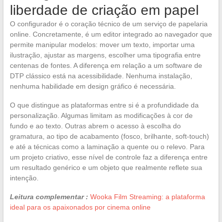
liberdade de criação em papel
O configurador é o coração técnico de um serviço de papelaria
online. Concretamente, é um editor integrado ao navegador que
permite manipular modelos: mover um texto, importar uma
ilustração, ajustar as margens, escolher uma tipografia entre
centenas de fontes. A diferença em relação a um software de
DTP clássico está na acessibilidade. Nenhuma instalação,
nenhuma habilidade em design gráfico é necessária.
O que distingue as plataformas entre si é a profundidade da
personalização. Algumas limitam as modificações à cor de
fundo e ao texto. Outras abrem o acesso à escolha do
gramatura, ao tipo de acabamento (fosco, brilhante, soft-touch)
e até a técnicas como a laminação a quente ou o relevo. Para
um projeto criativo, esse nível de controle faz a diferença entre
um resultado genérico e um objeto que realmente reflete sua
intenção.
Leitura complementar :
Wooka Film Streaming: a plataforma
ideal para os apaixonados por cinema online