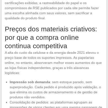
certificações exibidas, a rastreabilidade do papel e os
compromissos de RSE publicados por cada site permite fazer
uma escolha alinhada com seus valores, sem sacrificar a
qualidade do produto final.
Preços dos materiais criativos:
por que a compra online
continua competitiva
A alta do custo da celulose e da energia desde 2021 elevou o
preço base de todos os suportes impressos. As papelarias
online, no entanto, absorveram melhor esses aumentos do que
as lojas físicas independentes, graças a três alavancas
logísticas:
Impressão sob demanda
: sem estoque parado, sem
superprodução. Cada pedido é produzido após validação, o
que elimina os custos de armazenamento e de gestão de
produtos não vendidos.
Consolidação de pedidos: as plataformas agrupam as
impressões de vários clientes em uma mesma passagem de