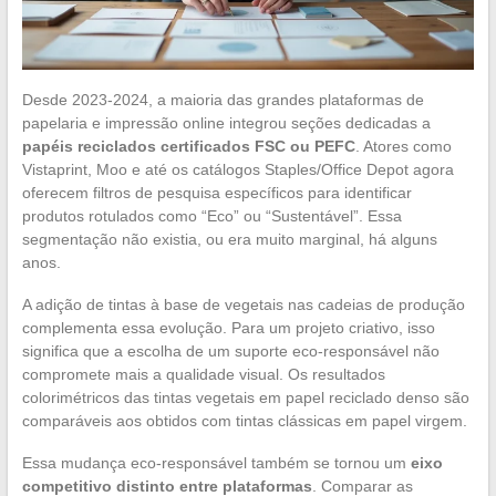
Desde 2023-2024, a maioria das grandes plataformas de
papelaria e impressão online integrou seções dedicadas a
papéis reciclados certificados FSC ou PEFC
. Atores como
Vistaprint, Moo e até os catálogos Staples/Office Depot agora
oferecem filtros de pesquisa específicos para identificar
produtos rotulados como “Eco” ou “Sustentável”. Essa
segmentação não existia, ou era muito marginal, há alguns
anos.
A adição de tintas à base de vegetais nas cadeias de produção
complementa essa evolução. Para um projeto criativo, isso
significa que a escolha de um suporte eco-responsável não
compromete mais a qualidade visual. Os resultados
colorimétricos das tintas vegetais em papel reciclado denso são
comparáveis aos obtidos com tintas clássicas em papel virgem.
Essa mudança eco-responsável também se tornou um
eixo
competitivo distinto entre plataformas
. Comparar as