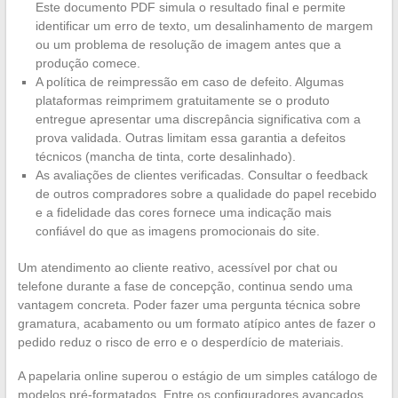
Este documento PDF simula o resultado final e permite
identificar um erro de texto, um desalinhamento de margem
ou um problema de resolução de imagem antes que a
produção comece.
A política de reimpressão em caso de defeito. Algumas
plataformas reimprimem gratuitamente se o produto
entregue apresentar uma discrepância significativa com a
prova validada. Outras limitam essa garantia a defeitos
técnicos (mancha de tinta, corte desalinhado).
As avaliações de clientes verificadas. Consultar o feedback
de outros compradores sobre a qualidade do papel recebido
e a fidelidade das cores fornece uma indicação mais
confiável do que as imagens promocionais do site.
Um atendimento ao cliente reativo, acessível por chat ou
telefone durante a fase de concepção, continua sendo uma
vantagem concreta. Poder fazer uma pergunta técnica sobre
gramatura, acabamento ou um formato atípico antes de fazer o
pedido reduz o risco de erro e o desperdício de materiais.
A papelaria online superou o estágio de um simples catálogo de
modelos pré-formatados. Entre os configuradores avançados,