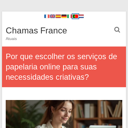
Chamas France
Atuais
Por que escolher os serviços de
papelaria online para suas
necessidades criativas?