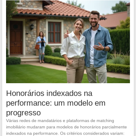
Honorários indexados na
performance: um modelo em
progresso
Várias redes de mandatários e plataformas de matching
imobiliário mudaram para modelos de honorários parcialmente
indexados na performance. Os critérios considerados variam: