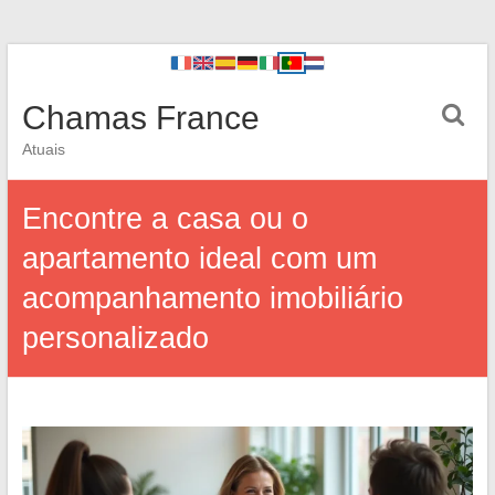
Chamas France
Atuais
Encontre a casa ou o
apartamento ideal com um
acompanhamento imobiliário
personalizado