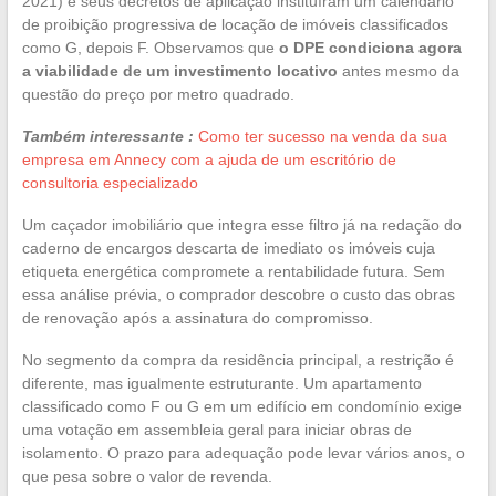
2021) e seus decretos de aplicação instituíram um calendário
de proibição progressiva de locação de imóveis classificados
como G, depois F. Observamos que
o DPE condiciona agora
a viabilidade de um investimento locativo
antes mesmo da
questão do preço por metro quadrado.
Também interessante :
Como ter sucesso na venda da sua
empresa em Annecy com a ajuda de um escritório de
consultoria especializado
Um caçador imobiliário que integra esse filtro já na redação do
caderno de encargos descarta de imediato os imóveis cuja
etiqueta energética compromete a rentabilidade futura. Sem
essa análise prévia, o comprador descobre o custo das obras
de renovação após a assinatura do compromisso.
No segmento da compra da residência principal, a restrição é
diferente, mas igualmente estruturante. Um apartamento
classificado como F ou G em um edifício em condomínio exige
uma votação em assembleia geral para iniciar obras de
isolamento. O prazo para adequação pode levar vários anos, o
que pesa sobre o valor de revenda.