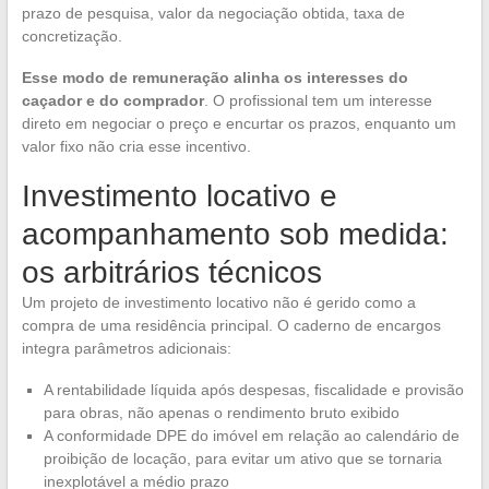
prazo de pesquisa, valor da negociação obtida, taxa de
concretização.
Esse modo de remuneração alinha os interesses do
caçador e do comprador
. O profissional tem um interesse
direto em negociar o preço e encurtar os prazos, enquanto um
valor fixo não cria esse incentivo.
Investimento locativo e
acompanhamento sob medida:
os arbitrários técnicos
Um projeto de investimento locativo não é gerido como a
compra de uma residência principal. O caderno de encargos
integra parâmetros adicionais:
A rentabilidade líquida após despesas, fiscalidade e provisão
para obras, não apenas o rendimento bruto exibido
A conformidade DPE do imóvel em relação ao calendário de
proibição de locação, para evitar um ativo que se tornaria
inexplotável a médio prazo