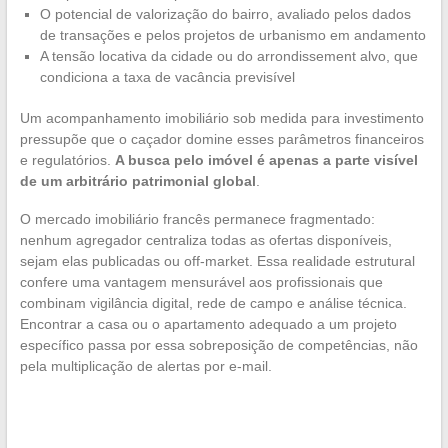
O potencial de valorização do bairro, avaliado pelos dados
de transações e pelos projetos de urbanismo em andamento
A tensão locativa da cidade ou do arrondissement alvo, que
condiciona a taxa de vacância previsível
Um acompanhamento imobiliário sob medida para investimento
pressupõe que o caçador domine esses parâmetros financeiros
e regulatórios.
A busca pelo imóvel é apenas a parte visível
de um arbitrário patrimonial global
.
O mercado imobiliário francês permanece fragmentado:
nenhum agregador centraliza todas as ofertas disponíveis,
sejam elas publicadas ou off-market. Essa realidade estrutural
confere uma vantagem mensurável aos profissionais que
combinam vigilância digital, rede de campo e análise técnica.
Encontrar a casa ou o apartamento adequado a um projeto
específico passa por essa sobreposição de competências, não
pela multiplicação de alertas por e-mail.