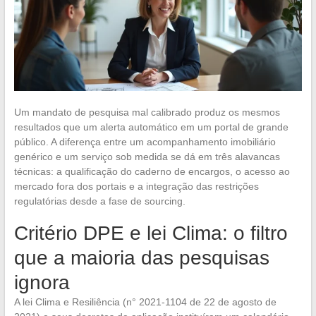
Um mandato de pesquisa mal calibrado produz os mesmos
resultados que um alerta automático em um portal de grande
público. A diferença entre um acompanhamento imobiliário
genérico e um serviço sob medida se dá em três alavancas
técnicas: a qualificação do caderno de encargos, o acesso ao
mercado fora dos portais e a integração das restrições
regulatórias desde a fase de sourcing.
Critério DPE e lei Clima: o filtro
que a maioria das pesquisas
ignora
A lei Clima e Resiliência (n° 2021-1104 de 22 de agosto de