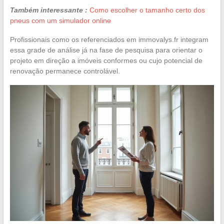
Também interessante :
Como escolher o tamanho certo dos
pneus com um simulador online
Profissionais como os referenciados em immovalys.fr integram
essa grade de análise já na fase de pesquisa para orientar o
projeto em direção a imóveis conformes ou cujo potencial de
renovação permanece controlável.