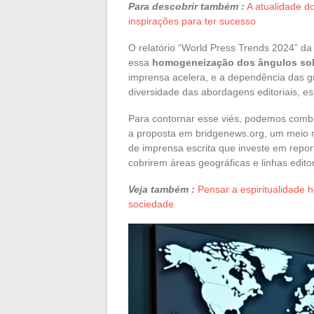
Para descobrir também :
A atualidade d
inspirações para ter sucesso
O relatório “World Press Trends 2024” 
essa
homogeneização dos ângulos sobr
imprensa acelera, e a dependência das gr
diversidade das abordagens editoriais, es
Para contornar esse viés, podemos combi
a proposta em bridgenews.org, um meio re
de imprensa escrita que investe em repor
cobrirem áreas geográficas e linhas editori
Veja também :
Pensar a espiritualidade h
sociedade