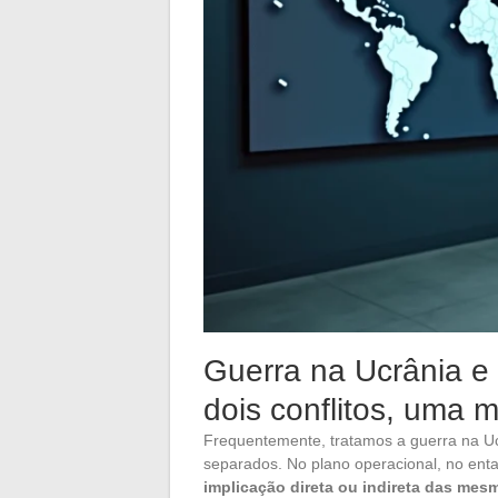
Guerra na Ucrânia e
dois conflitos, uma 
Frequentemente, tratamos a guerra na Ucr
separados. No plano operacional, no en
implicação direta ou indireta das mes