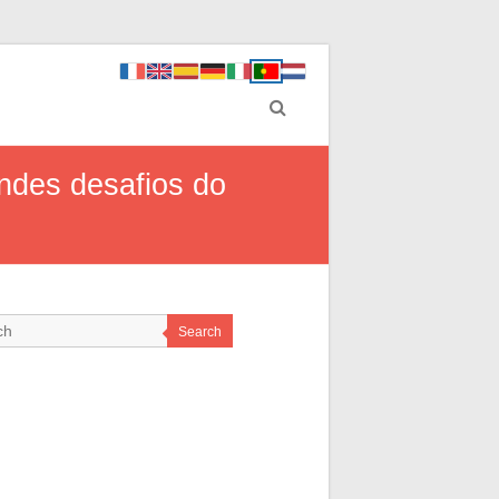
ndes desafios do
Search