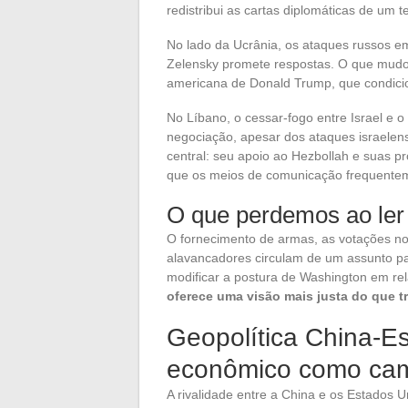
redistribui as cartas diplomáticas de um t
No lado da Ucrânia, os ataques russos em
Zelensky promete respostas. O que mudou
americana de Donald Trump, que condiciona
No Líbano, o cessar-fogo entre Israel e 
negociação, apesar dos ataques israelense
central: seu apoio ao Hezbollah e suas 
que os meios de comunicação frequente
O que perdemos ao ler 
O fornecimento de armas, as votações n
alavancadores circulam de um assunto p
modificar a postura de Washington em rel
oferece uma visão mais justa do que t
Geopolítica China-Es
econômico como cam
A rivalidade entre a China e os Estados U