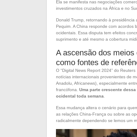
Ela se manifesta nas negociações comerci
investimentos cruzados na África e no Sud
Donald Trump, retornando à presidência a
Pequim. A China responde com acordos bil
ocidentais. Essa disputa tem efeitos con
suprimento e até mesmo a cobertura midi
A ascensão dos meios 
como fontes de referên
O “Digital News Report 2024” do Reuters
notícias internacionais provenientes de 
Anadolu, Africanews), especialmente ent
francófona.
Uma parte crescente dessa 
ocidental toda semana
.
Essa mudança altera o cenário para que
as relações China-França ou sobre as ope
radicalmente dependendo se lemos um m