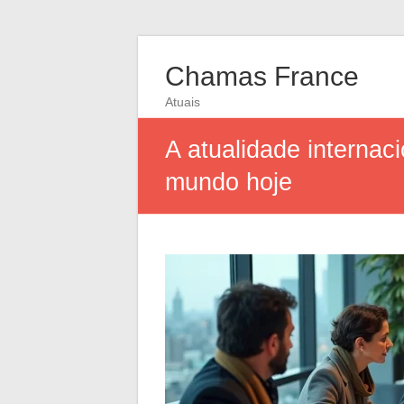
Chamas France
Atuais
A atualidade interna
mundo hoje