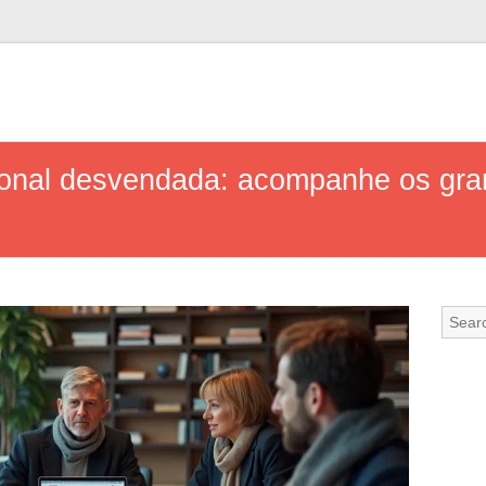
cional desvendada: acompanhe os gra