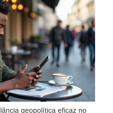
lância geopolítica eficaz no