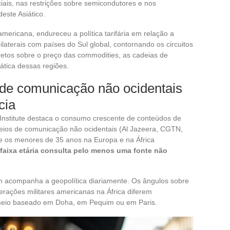
ais, nas restrições sobre semicondutores e nos
este Asiático.
mericana, endureceu a política tarifária em relação a
aterais com países do Sul global, contornando os circuitos
cretos sobre o preço das commodities, as cadeias de
ática dessas regiões.
de comunicação não ocidentais
cia
 Institute destaca o consumo crescente de conteúdos de
meios de comunicação não ocidentais (Al Jazeera, CGTN,
re os menores de 35 anos na Europa e na África
faixa etária consulta pelo menos uma fonte não
m acompanha a geopolítica diariamente. Os ângulos sobre
rações militares americanas na África diferem
eio baseado em Doha, em Pequim ou em Paris.