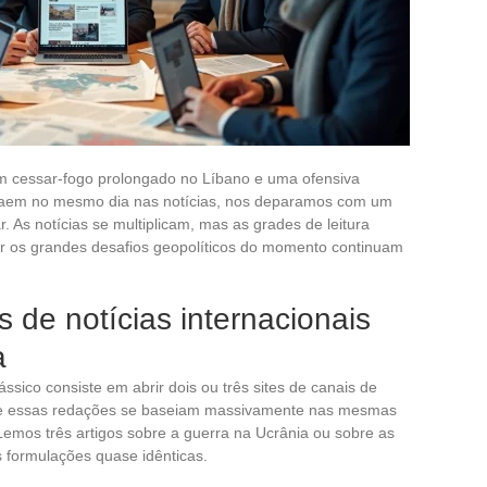
 cessar-fogo prolongado no Líbano e uma ofensiva
caem no mesmo dia nas notícias, nos deparamos com um
r. As notícias se multiplicam, mas as grades de leitura
nder os grandes desafios geopolíticos do momento continuam
 de notícias internacionais
a
lássico consiste em abrir dois ou três sites de canais de
que essas redações se baseiam massivamente nas mesmas
 Lemos três artigos sobre a guerra na Ucrânia ou sobre as
 formulações quase idênticas.