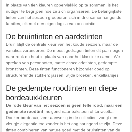
In plaats van tien kleuren oppervlakkig op te sommen, is het
nuttiger te begrijpen hoe ze zich organiseren. De belangrijkste
tinten van het seizoen groeperen zich in drie samenhangende
families, elk met een eigen logica van associatie.
De bruintinten en aardetinten
Bruin blijft de centrale kleur van het koude seizoen, maar de
variaties veranderen. De meest gedragen tinten dit jaar neigen
naar rook en hout in plaats van naar het klassieke camel. We
spreken van pecannoten, matte chocoladetinten, gedempte
bronstinten. Deze tinten functioneren bijzonder goed op
structurerende stukken: jassen, wijde broeken, enkellaarsjes.
De gedempte roodtinten en diepe
bordeauxkleuren
De rode kleur van het seizoen is geen felle rood, maar een
gedempte roodtint
, neigend naar baksteen of terracotta.
Donker bordeaux, zeer aanwezig in de collecties, voegt een
vleugje elegantie toe zonder in het oog springend te zijn. Deze
tinten combineren van nature goed met de bruintinten van de