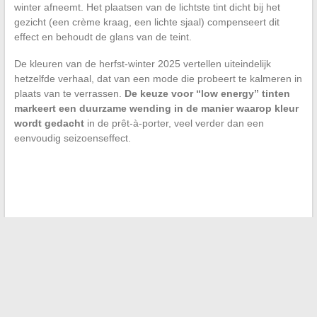
winter afneemt. Het plaatsen van de lichtste tint dicht bij het
gezicht (een crème kraag, een lichte sjaal) compenseert dit
effect en behoudt de glans van de teint.
De kleuren van de herfst-winter 2025 vertellen uiteindelijk
hetzelfde verhaal, dat van een mode die probeert te kalmeren in
plaats van te verrassen.
De keuze voor “low energy” tinten
markeert een duurzame wending in de manier waarop kleur
wordt gedacht
in de prêt-à-porter, veel verder dan een
eenvoudig seizoenseffect.