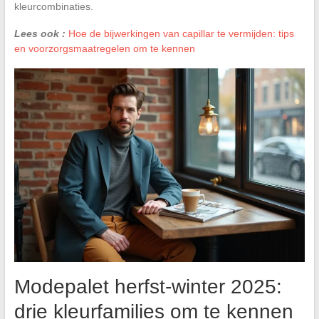
kleurcombinaties.
Lees ook :
Hoe de bijwerkingen van capillar te vermijden: tips
en voorzorgsmaatregelen om te kennen
Modepalet herfst-winter 2025:
drie kleurfamilies om te kennen