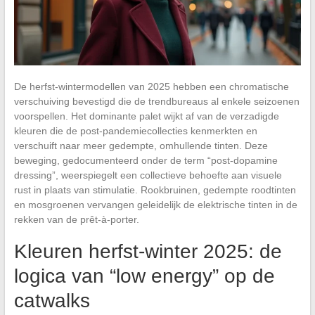
De herfst-wintermodellen van 2025 hebben een chromatische
verschuiving bevestigd die de trendbureaus al enkele seizoenen
voorspellen. Het dominante palet wijkt af van de verzadigde
kleuren die de post-pandemiecollecties kenmerkten en
verschuift naar meer gedempte, omhullende tinten. Deze
beweging, gedocumenteerd onder de term “post-dopamine
dressing”, weerspiegelt een collectieve behoefte aan visuele
rust in plaats van stimulatie. Rookbruinen, gedempte roodtinten
en mosgroenen vervangen geleidelijk de elektrische tinten in de
rekken van de prêt-à-porter.
Kleuren herfst-winter 2025: de
logica van “low energy” op de
catwalks