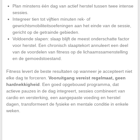
Plan minstens één dag van actief herstel tussen twee intense
sessies.
Integreer tien tot vijftien minuten rek- of
gewrichtsmobiliteitsoefeningen aan het einde van de sessie,
gericht op de getrainde gebieden.
Voldoende slapen: slaap blijft de meest onderschatte factor
voor herstel. Een chronisch slaaptekort annuleert een deel
van de voordelen van fitness op de lichaamssamenstelling
en de gemoedstoestand.
Fitness levert de beste resultaten op wanneer je accepteert niet
elke dag te forceren.
Vooruitgang vereist regelmaat, geen
hardnekkigheid
. Een goed opgebouwd programma, dat
actieve pauzes in de dag integreert, sessies combineert van
cardio en versterking, een aangepaste voeding en herstel
dagen, transformeert de fysieke en mentale conditie in enkele
weken.