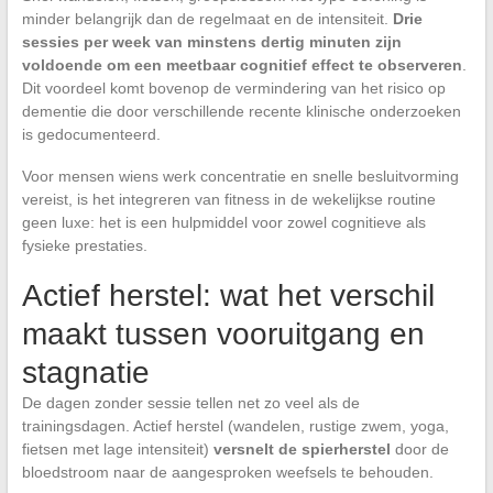
minder belangrijk dan de regelmaat en de intensiteit.
Drie
sessies per week van minstens dertig minuten zijn
voldoende om een meetbaar cognitief effect te observeren
.
Dit voordeel komt bovenop de vermindering van het risico op
dementie die door verschillende recente klinische onderzoeken
is gedocumenteerd.
Voor mensen wiens werk concentratie en snelle besluitvorming
vereist, is het integreren van fitness in de wekelijkse routine
geen luxe: het is een hulpmiddel voor zowel cognitieve als
fysieke prestaties.
Actief herstel: wat het verschil
maakt tussen vooruitgang en
stagnatie
De dagen zonder sessie tellen net zo veel als de
trainingsdagen. Actief herstel (wandelen, rustige zwem, yoga,
fietsen met lage intensiteit)
versnelt de spierherstel
door de
bloedstroom naar de aangesproken weefsels te behouden.