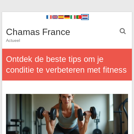
Chamas France
Actueel
Ontdek de beste tips om je
conditie te verbeteren met fitness