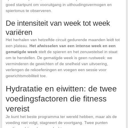
goed startpunt om vooruitgang in uithoudingsvermogen en
spiertonus te observeren.
De intensiteit van week tot week
variëren
Het herhalen van hetzelfde circuit gedurende maanden leidt tot
een plateau.
Het afwisselen van een intense week en een
gematigde week
stelt de spieren en het zenuwstelsel in staat
om te herstellen. De gematigde week is geen rustweek: we
verminderen de gewichten of de snelheid van uitvoering,
verlengen de rekoefeningen en voegen een sessie voor
gewrichtsmobiliteit toe.
Hydratatie en eiwitten: de twee
voedingsfactoren die fitness
vereist
Je kunt het beste programma ter wereld hebben, maar als de
voeding niet volgt, stagneert de voortgang. Twee punten