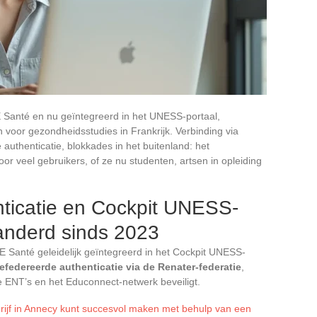
Santé en nu geïntegreerd in het UNESS-portaal,
n voor gezondheidsstudies in Frankrijk. Verbinding via
authenticatie, blokkades in het buitenland: het
 voor veel gebruikers, of ze nu studenten, artsen in opleiding
ticatie en Cockpit UNESS-
randerd sinds 2023
E Santé geleidelijk geïntegreerd in het Cockpit UNESS-
efedereerde authenticatie via de Renater-federatie
,
e ENT’s en het Educonnect-netwerk beveiligt.
ijf in Annecy kunt succesvol maken met behulp van een