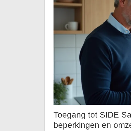
Toegang tot SIDE San
beperkingen en omze