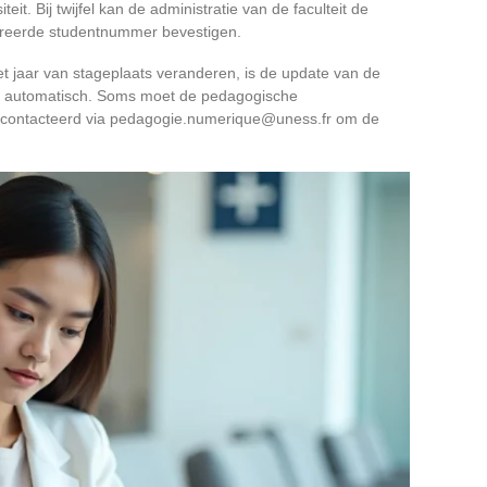
teit. Bij twijfel kan de administratie van de faculteit de
treerde studentnummer bevestigen.
et jaar van stageplaats veranderen, is de update van de
ijd automatisch. Soms moet de pedagogische
contacteerd via
pedagogie.numerique@uness.fr
om de