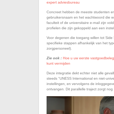
expert adviesbureau
Concreet hebben de meeste studenten en
gebruikersnaam en het wachtwoord die wor
faculteit of de universitaire e-mail zijn 
profielen die zijn gekoppeld aan een instel
Voor degenen die toegang willen tot Side
specifieke stappen afhankelijk van het type 
zorgpersoneel).
Zie ook :
Hoe u uw eerste vastgoedbeleg
kunt vermijden
Deze integratie dekt echter niet alle geva
steeds “UNESS International en niet-univ
instellingen, en vervolgens de inloggegev
ontvangen. Dit parallelle traject zorgt no