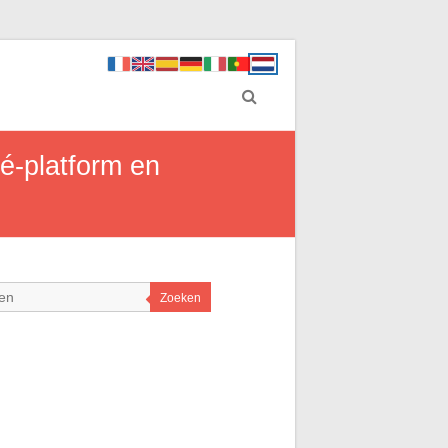
é-platform en
Zoeken