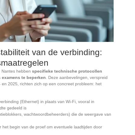
biliteit van de verbinding:
smaatregelen
en Nantes hebben
specifieke technische protocollen
s examens te beperken
. Deze aanbevelingen, verspreid
 en 2025, richten zich op een concreet probleem: het
binding (Ethernet) in plaats van Wi-Fi, vooral in
te gedeeld is
ntieblokkers, wachtwoordbeheerders) die de weergave van
or het begin van de proef om eventuele laadtijden door