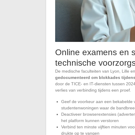
Online examens en sta
technische voorzorg
De medische faculteiten van Lyon, Lille 
gedocumenteerd om blokkades tijden
door de TICE- en IT-diensten tussen 2024
verlies van verbinding tijdens een proef.
Geef de voorkeur aan een bekabelde ver
studentenwoningen waar de bandbreed
Deactiveer browserextensies (adverte
het platform kunnen verstoren
Verbind ten minste vijftien minuten vo
drukte op te vangen