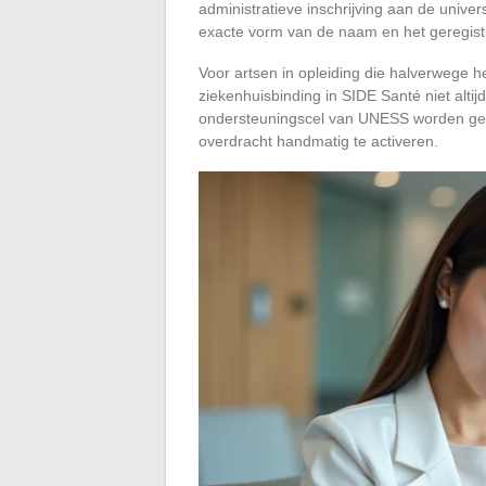
administratieve inschrijving aan de universi
exacte vorm van de naam en het geregis
Voor artsen in opleiding die halverwege h
ziekenhuisbinding in SIDE Santé niet alt
ondersteuningscel van UNESS worden ge
overdracht handmatig te activeren.