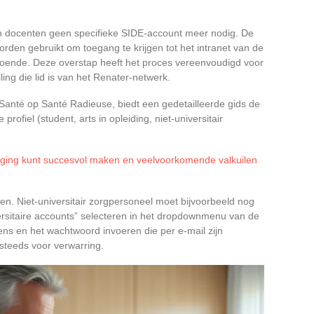
 docenten geen specifieke SIDE-account meer nodig. De
den gebruikt om toegang te krijgen tot het intranet van de
voldoende. Deze overstap heeft het proces vereenvoudigd voor
ling die lid is van het Renater-netwerk.
 Santé op Santé Radieuse, biedt een gedetailleerde gids de
profiel (student, arts in opleiding, niet-universitair
ging kunt succesvol maken en veelvoorkomende valkuilen
llen. Niet-universitair zorgpersoneel moet bijvoorbeeld nog
ersitaire accounts” selecteren in het dropdownmenu van de
ens en het wachtwoord invoeren die per e-mail zijn
g steeds voor verwarring.