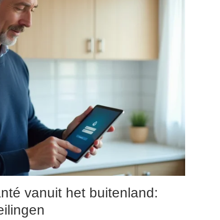
té vanuit het buitenland:
ilingen