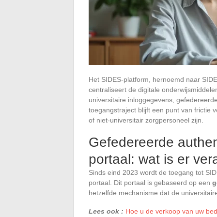
Het SIDES-platform, hernoemd naar SIDE 
centraliseert de digitale onderwijsmiddele
universitaire inloggegevens, gefedereerde 
toegangstraject blijft een punt van frictie
of niet-universitair zorgpersoneel zijn.
Gefedereerde authen
portaal: wat is er ve
Sinds eind 2023 wordt de toegang tot SID
portaal. Dit portaal is gebaseerd op een
g
hetzelfde mechanisme dat de universitair
Lees ook :
Hoe u de verkoop van uw bedr