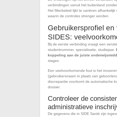
verbindingen vanuit het buitenland zonde
Het filterbeleid lijkt te variëren afhanke
waarin de controles strenger worden.
Gebruikersprofiel en 
SIDES: veelvoorkom
Bij de eerste verbinding vraagt een venst
studentnummer, specialisatie, studiejaar.
koppeling aan de juiste onderwijsmid
stages.
Een veelvoorkomende fout is het invoeren
(gebruikersnaam in plaats van geboorten
discrepantie voorkomt de automatische kop
dossier.
Controleer de consisten
administratieve inschrij
De gegevens die in SIDE Santé zijn inge