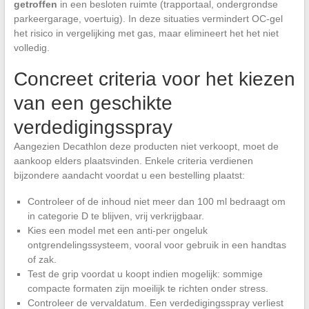
getroffen
in een besloten ruimte (trapportaal, ondergrondse
parkeergarage, voertuig). In deze situaties vermindert OC-gel
het risico in vergelijking met gas, maar elimineert het het niet
volledig.
Concreet criteria voor het kiezen
van een geschikte
verdedigingsspray
Aangezien Decathlon deze producten niet verkoopt, moet de
aankoop elders plaatsvinden. Enkele criteria verdienen
bijzondere aandacht voordat u een bestelling plaatst:
Controleer of de inhoud niet meer dan 100 ml bedraagt om
in categorie D te blijven, vrij verkrijgbaar.
Kies een model met een anti-per ongeluk
ontgrendelingssysteem, vooral voor gebruik in een handtas
of zak.
Test de grip voordat u koopt indien mogelijk: sommige
compacte formaten zijn moeilijk te richten onder stress.
Controleer de vervaldatum. Een verdedigingsspray verliest