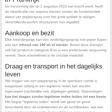
De hervorming die op 1 augustus 2023 van kracht werd, heeft
de classificatie van wapens herzien zonder de fundamentele
status van pepperspray voor het grote publiek te wijzigen.
Verschillende punten structureren hun legaliteit.
Aankoop en bezit
Elke meerderjarige kan een verdedigingsspray met peper kopen
met een
inhoud van 100 ml of minder
. Boven deze drempel
valt het product in categorie B en is een prefecturale vergunning
vereist. Deze volumelimiet is de cruciale maatstaf.
Draag en transport in het dagelijks
leven
Het dragen van een pepperspray in de openbare ruimte is
toegestaan zolang er een legitieme reden kan worden
ingeroepen (nachtelijke reis, afgelegen gebied). Daarentegen
kan het dragen zonder legitieme reden leiden tot een boete
.
Het begrip “legitieme reden” wordt van geval tot geval
beoordeeld door de ordediensten en de rechtbanken, wat een