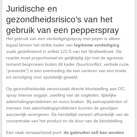
Juridische en
gezondheidsrisico’s van het
gebruik van een pepperspray
Het gebruik van een verdedigingsspray met peper is alleen
legaal binnen het strikte kader van
legitieme verdediging
,
zoals gedefinieerd in artikel 122-5 van het Strafwetboek. De
reactie moet proportioneel en gelijktijdig zijn met de agressie.
Iemand besproeien buiten dit kader (buurtconflict, verbale ruzie,
“preventie”) is een overtreding die kan variëren van een boete
tot vervolging voor opzettelijk geweld.
Op gezondheidsvlak veroorzaakt directe blootstelling aan OC-
spray intense oogpijn, zwelling van de oogleden, tijdelijke
ademhalingsproblemen en soms braken. Bij astmapatiënten of
mensen met ademhalingsproblemen kunnen de gevolgen
aanzienlijk verergeren. De hersteltijd varieert afhankelijk van de
concentratie van het product en de duur van de blootstelling.
Een vaak verwaarloosd punt:
de gebruiker zelf kan worden