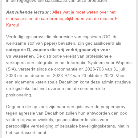
in de regelgevende classificatie van deze producten.
Aanvullende lectuur :
Alles wat je moet weten over het
startsalaris en de carrièremogelijkheden van de master El
Karoui
Verdedigingssprays die oleoresine van capsicum (OC, de
werkzame stof van peper) bevatten, zijn geclassificeerd als
categorie D, wapens die vrij verkrijgbaar zijn voor
volwassenen
. De distributie vereist van professionele
verkopers een integratie in het Informatie Systeem voor Wapens
(SIA), versterkt sinds de ordonnantie nr. 2023-703 van 31 juli
2023 en het decreet nr. 2023-972 van 23 oktober 2023. Voor
een algemene keten zoals Decathlon komt deze administratieve
en logistieke last niet overeen met de commerciële
positionering.
Degenen die op zoek zijn naar een gids over de pepperspray
tegen agressie van Decathlon zullen hun antwoorden dan ook
vinden bij wapenwinkels, gespecialiseerde sites voor
persoonlijke verdediging of bepaalde beveiligingsketens, niet in
het sportassortiment.