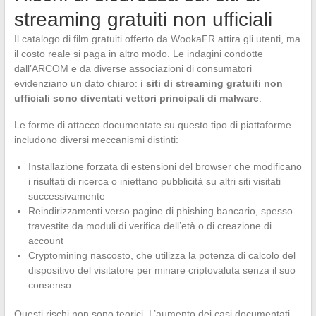
streaming gratuiti non ufficiali
Il catalogo di film gratuiti offerto da WookaFR attira gli utenti, ma
il costo reale si paga in altro modo. Le indagini condotte
dall’ARCOM e da diverse associazioni di consumatori
evidenziano un dato chiaro:
i siti di streaming gratuiti non
ufficiali sono diventati vettori principali di malware
.
Le forme di attacco documentate su questo tipo di piattaforme
includono diversi meccanismi distinti:
Installazione forzata di estensioni del browser che modificano
i risultati di ricerca o iniettano pubblicità su altri siti visitati
successivamente
Reindirizzamenti verso pagine di phishing bancario, spesso
travestite da moduli di verifica dell’età o di creazione di
account
Cryptomining nascosto, che utilizza la potenza di calcolo del
dispositivo del visitatore per minare criptovaluta senza il suo
consenso
Questi rischi non sono teorici. L’aumento dei casi documentati