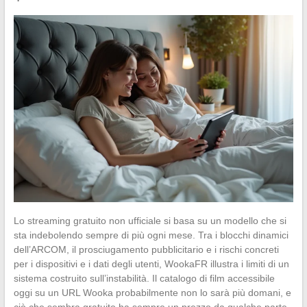
Lo streaming gratuito non ufficiale si basa su un modello che si
sta indebolendo sempre di più ogni mese. Tra i blocchi dinamici
dell’ARCOM, il prosciugamento pubblicitario e i rischi concreti
per i dispositivi e i dati degli utenti, WookaFR illustra i limiti di un
sistema costruito sull’instabilità. Il catalogo di film accessibile
oggi su un URL Wooka probabilmente non lo sarà più domani, e
ciò che sembra gratuito ha sempre un prezzo da qualche parte.