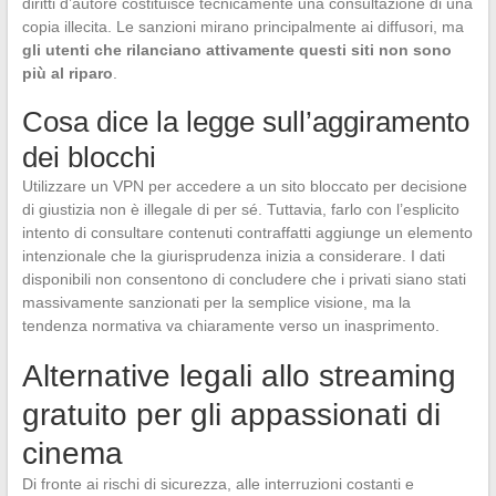
diritti d’autore costituisce tecnicamente una consultazione di una
copia illecita. Le sanzioni mirano principalmente ai diffusori, ma
gli utenti che rilanciano attivamente questi siti non sono
più al riparo
.
Cosa dice la legge sull’aggiramento
dei blocchi
Utilizzare un VPN per accedere a un sito bloccato per decisione
di giustizia non è illegale di per sé. Tuttavia, farlo con l’esplicito
intento di consultare contenuti contraffatti aggiunge un elemento
intenzionale che la giurisprudenza inizia a considerare. I dati
disponibili non consentono di concludere che i privati siano stati
massivamente sanzionati per la semplice visione, ma la
tendenza normativa va chiaramente verso un inasprimento.
Alternative legali allo streaming
gratuito per gli appassionati di
cinema
Di fronte ai rischi di sicurezza, alle interruzioni costanti e