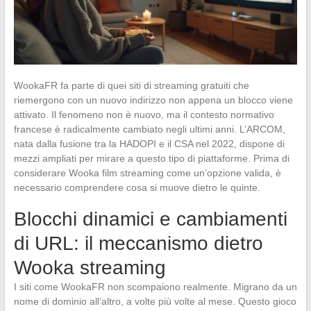
WookaFR fa parte di quei siti di streaming gratuiti che
riemergono con un nuovo indirizzo non appena un blocco viene
attivato. Il fenomeno non è nuovo, ma il contesto normativo
francese è radicalmente cambiato negli ultimi anni. L’ARCOM,
nata dalla fusione tra la HADOPI e il CSA nel 2022, dispone di
mezzi ampliati per mirare a questo tipo di piattaforme. Prima di
considerare Wooka film streaming come un’opzione valida, è
necessario comprendere cosa si muove dietro le quinte.
Blocchi dinamici e cambiamenti
di URL: il meccanismo dietro
Wooka streaming
I siti come WookaFR non scompaiono realmente. Migrano da un
nome di dominio all’altro, a volte più volte al mese. Questo gioco