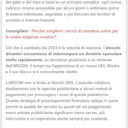
del gatto e del topo si basa su un principio semplice: ogni nuovo
indirizzo rimane accessibile per alcuni giorni o settimane prima
di essere individuato, segnalato e poi bloccato dai fornitori di
accesso a Internet francesi.
Consigliato :
Perché scegliere i servizi di cartoleria online per
le vostre esigenze creative?
Ciò che è cambiato dal 2023 è la velocità di reazione. I
blocchi
dinamici consentono di interrompere un dominio speculare
molto rapidamente
, su decisione giudiziaria e su richiesta
dell’ARCOM. Il tempo tra l’apparizione di un nuovo URL Wooka
e il suo blocco si è notevolmente ridotto.
L’ARCOM non si limita ai blocchi DNS. L’autorità collabora
direttamente con le agenzie pubblicitarie e alcuni metodi di
pagamento per prosciugare i ricavi di queste piattaforme.
Questa strategia di prosciugamento finanziario spiega in parte
perché la qualità del servizio su questi siti sta peggiorando:
meno entrate pubblicitarie significano meno server, più
interruzioni e un’esperienza utente sempre più scadente.