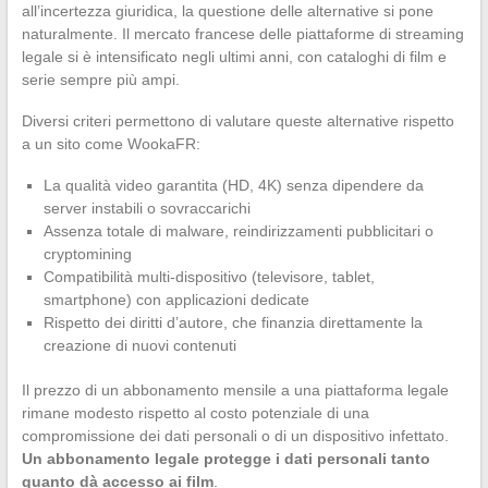
all’incertezza giuridica, la questione delle alternative si pone
naturalmente. Il mercato francese delle piattaforme di streaming
legale si è intensificato negli ultimi anni, con cataloghi di film e
serie sempre più ampi.
Diversi criteri permettono di valutare queste alternative rispetto
a un sito come WookaFR:
La qualità video garantita (HD, 4K) senza dipendere da
server instabili o sovraccarichi
Assenza totale di malware, reindirizzamenti pubblicitari o
cryptomining
Compatibilità multi-dispositivo (televisore, tablet,
smartphone) con applicazioni dedicate
Rispetto dei diritti d’autore, che finanzia direttamente la
creazione di nuovi contenuti
Il prezzo di un abbonamento mensile a una piattaforma legale
rimane modesto rispetto al costo potenziale di una
compromissione dei dati personali o di un dispositivo infettato.
Un abbonamento legale protegge i dati personali tanto
quanto dà accesso ai film
.