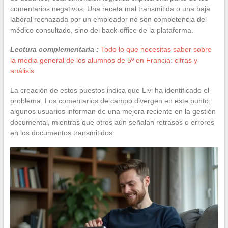
comentarios negativos. Una receta mal transmitida o una baja
laboral rechazada por un empleador no son competencia del
médico consultado, sino del back-office de la plataforma.
Lectura complementaria :
Todo lo que necesitas saber sobre
la media general de los alumnos de 5º en Francia: cifras y
análisis
La creación de estos puestos indica que Livi ha identificado el
problema. Los comentarios de campo divergen en este punto:
algunos usuarios informan de una mejora reciente en la gestión
documental, mientras que otros aún señalan retrasos o errores
en los documentos transmitidos.