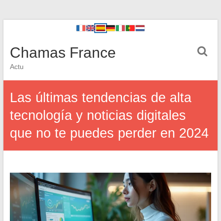
Chamas France
Actu
Las últimas tendencias de alta
tecnología y noticias digitales
que no te puedes perder en 2024