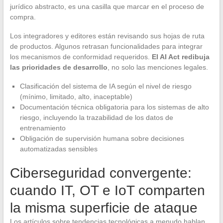
jurídico abstracto, es una casilla que marcar en el proceso de
compra.
Los integradores y editores están revisando sus hojas de ruta
de productos. Algunos retrasan funcionalidades para integrar
los mecanismos de conformidad requeridos.
El AI Act redibuja
las prioridades de desarrollo
, no solo las menciones legales.
Clasificación del sistema de IA según el nivel de riesgo
(mínimo, limitado, alto, inaceptable)
Documentación técnica obligatoria para los sistemas de alto
riesgo, incluyendo la trazabilidad de los datos de
entrenamiento
Obligación de supervisión humana sobre decisiones
automatizadas sensibles
Ciberseguridad convergente:
cuando IT, OT e IoT comparten
la misma superficie de ataque
Los artículos sobre tendencias tecnológicas a menudo hablan