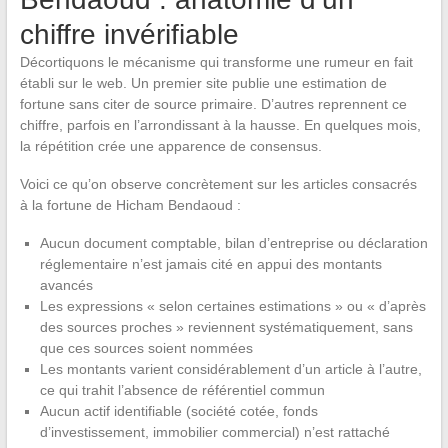
chiffre invérifiable
Décortiquons le mécanisme qui transforme une rumeur en fait
établi sur le web. Un premier site publie une estimation de
fortune sans citer de source primaire. D’autres reprennent ce
chiffre, parfois en l’arrondissant à la hausse. En quelques mois,
la répétition crée une apparence de consensus.
Voici ce qu’on observe concrètement sur les articles consacrés
à la fortune de Hicham Bendaoud :
Aucun document comptable, bilan d’entreprise ou déclaration
réglementaire n’est jamais cité en appui des montants
avancés
Les expressions « selon certaines estimations » ou « d’après
des sources proches » reviennent systématiquement, sans
que ces sources soient nommées
Les montants varient considérablement d’un article à l’autre,
ce qui trahit l’absence de référentiel commun
Aucun actif identifiable (société cotée, fonds
d’investissement, immobilier commercial) n’est rattaché