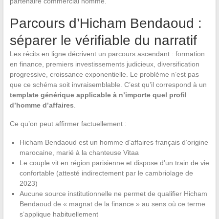
partenaire commercial nommé.
Parcours d’Hicham Bendaoud :
séparer le vérifiable du narratif
Les récits en ligne décrivent un parcours ascendant : formation
en finance, premiers investissements judicieux, diversification
progressive, croissance exponentielle. Le problème n’est pas
que ce schéma soit invraisemblable. C’est qu’il correspond à un
template générique applicable à n’importe quel profil
d’homme d’affaires
.
Ce qu’on peut affirmer factuellement :
Hicham Bendaoud est un homme d’affaires français d’origine
marocaine, marié à la chanteuse Vitaa
Le couple vit en région parisienne et dispose d’un train de vie
confortable (attesté indirectement par le cambriolage de
2023)
Aucune source institutionnelle ne permet de qualifier Hicham
Bendaoud de « magnat de la finance » au sens où ce terme
s’applique habituellement