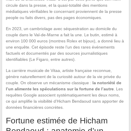
circule dans la presse, et la quasi-totalité des mentions
médiatiques vérifiables le concernant proviennent de la presse
people ou faits divers, pas des pages économiques.
En 2023, un cambriolage avec séquestration au domicile du
couple dans le Val-de-Marne a fait la une. Le butin, estimé à
environ 100 000 euros (montres Rolex et bijoux), a donné lieu à
une enquête. Cet épisode reste l’un des rares événements
factuels et documentés par des sources journalistiques
identifiables (Le Figaro, entre autres).
La carrière musicale de Vitaa, artiste française reconnue,
génère naturellement de la curiosité autour de la vie privée du
couple. On observe un mécanisme classique :
la notoriété de
l’un alimente les spéculations sur la fortune de l’autre
. Les
requêtes Google associent systématiquement les deux noms,
ce qui amplifie la visibilité d’Hicham Bendaoud sans apporter de
données financières concrètes.
Fortune estimée de Hicham
Bendaoud : anatomie d’un