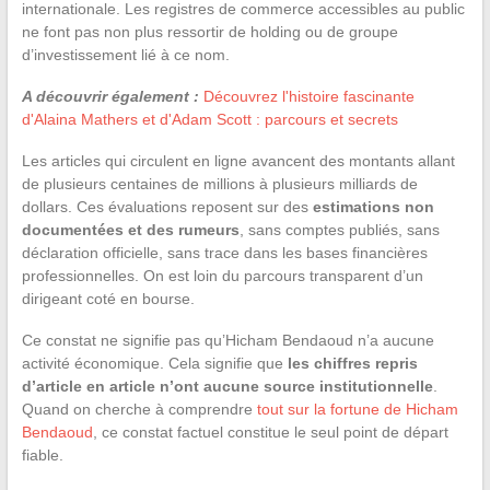
internationale. Les registres de commerce accessibles au public
ne font pas non plus ressortir de holding ou de groupe
d’investissement lié à ce nom.
A découvrir également :
Découvrez l'histoire fascinante
d'Alaina Mathers et d'Adam Scott : parcours et secrets
Les articles qui circulent en ligne avancent des montants allant
de plusieurs centaines de millions à plusieurs milliards de
dollars. Ces évaluations reposent sur des
estimations non
documentées et des rumeurs
, sans comptes publiés, sans
déclaration officielle, sans trace dans les bases financières
professionnelles. On est loin du parcours transparent d’un
dirigeant coté en bourse.
Ce constat ne signifie pas qu’Hicham Bendaoud n’a aucune
activité économique. Cela signifie que
les chiffres repris
d’article en article n’ont aucune source institutionnelle
.
Quand on cherche à comprendre
tout sur la fortune de Hicham
Bendaoud
, ce constat factuel constitue le seul point de départ
fiable.