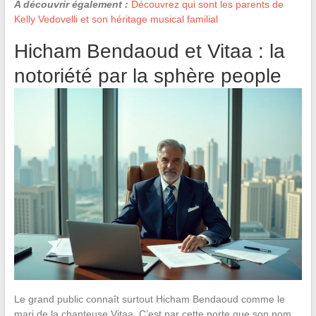
A découvrir également :
Découvrez qui sont les parents de
Kelly Vedovelli et son héritage musical familial
Hicham Bendaoud et Vitaa : la
notoriété par la sphère people
Le grand public connaît surtout Hicham Bendaoud comme le
mari de la chanteuse Vitaa. C’est par cette porte que son nom